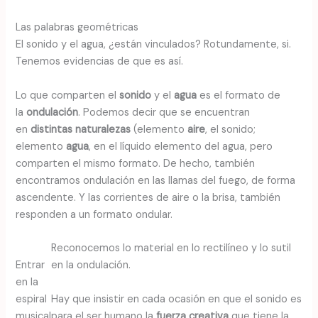
Las palabras geométricas
El sonido y el agua, ¿están vinculados? Rotundamente, si.
Tenemos evidencias de que es así.
Lo que comparten el
sonido
y el
agua
es el formato de
la
ondulación
. Podemos decir que se encuentran
en
distintas naturalezas
(elemento
aire
, el sonido;
elemento
agua
, en el líquido elemento del agua, pero
comparten el mismo formato. De hecho, también
encontramos ondulación en las llamas del fuego, de forma
ascendente. Y las corrientes de aire o la brisa, también
responden a un formato ondular.
Reconocemos lo material en lo rectilíneo y lo sutil
Entrar
en la ondulación.
en la
Hay que insistir en cada ocasión en que el sonido es
espiral
para el ser humano la
fuerza creativa
que tiene la
musical