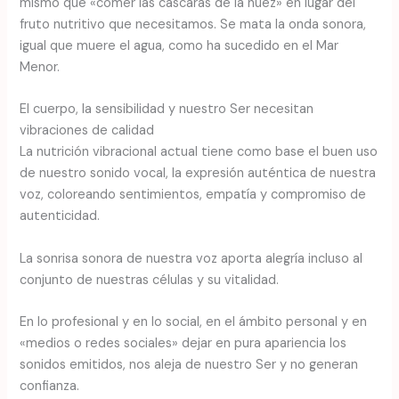
mismo que «comer las cáscaras de la nuez» en lugar del
fruto nutritivo que necesitamos. Se mata la onda sonora,
igual que muere el agua, como ha sucedido en el Mar
Menor.
El cuerpo, la sensibilidad y nuestro Ser necesitan
vibraciones de calidad
La nutrición vibracional actual tiene como base el buen uso
de nuestro sonido vocal, la expresión auténtica de nuestra
voz, coloreando sentimientos, empatía y compromiso de
autenticidad.
La sonrisa sonora de nuestra voz aporta alegría incluso al
conjunto de nuestras células y su vitalidad.
En lo profesional y en lo social, en el ámbito personal y en
«medios o redes sociales» dejar en pura apariencia los
sonidos emitidos, nos aleja de nuestro Ser y no generan
confianza.