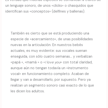
un lenguaje sonoro, de unos «clicks» o chasquidos que
identifican sus «conceptos» (delfines y ballenas).
También es cierto que se está produciendo una
especie de «acercamiento», de unas posibilidades
nuevas en la articulación. En nuestros bebés
actuales, es muy evidente: sus vocales suenan
enseguida, con sólo cuatro semanas… y verbalizan
«papá «, «mamá » o «
I love you
» con total claridad,
aunque aún no tengan todavía un «instrumento
vocal» en funcionamiento completo. Acaban de
llegar y van a desarrollarlo, por supuesto. Pero ya
realizan un segmento sonoro casi exacto de lo que
les dicen los adultos.