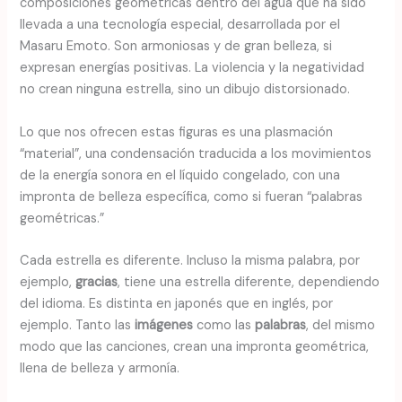
composiciones geométricas dentro del agua que ha sido
llevada a una tecnología especial, desarrollada por el
Masaru Emoto. Son armoniosas y de gran belleza, si
expresan energías positivas. La violencia y la negatividad
no crean ninguna estrella, sino un dibujo distorsionado.
Lo que nos ofrecen estas figuras es una plasmación
“material”, una condensación traducida a los movimientos
de la energía sonora en el líquido congelado, con una
impronta de belleza específica, como si fueran “palabras
geométricas.”
Cada estrella es diferente. Incluso la misma palabra, por
ejemplo,
gracias
, tiene una estrella diferente, dependiendo
del idioma. Es distinta en japonés que en inglés, por
ejemplo. Tanto las
imágenes
como las
palabras
, del mismo
modo que las canciones, crean una impronta geométrica,
llena de belleza y armonía.