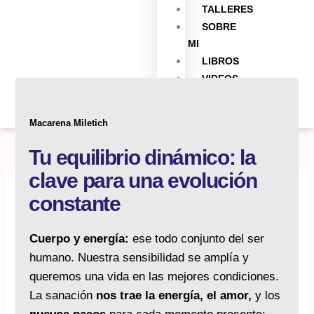
TALLERES
SOBRE
MI
LIBROS
VIDEOS
BLOG
Macarena Miletich
Tu equilibrio dinámico: la
clave para una evolución
Macarena Miletich
constante
Cuerpo y energía:
ese todo conjunto del ser
humano. Nuestra sensibilidad se amplía y
queremos una vida en las mejores condiciones.
La sanación
nos trae la energía, el amor,
y los