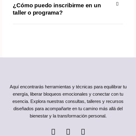
¿Cómo puedo inscribirme en un
taller o programa?
Aquí encontrarás herramientas y técnicas para equilibrar tu
energía, liberar bloqueos emocionales y conectar con tu
esencia. Explora nuestras consultas, talleres y recursos
diseñados para acompañarte en tu camino más allá del
bienestar y la transformación personal.
F
Y
I
a
o
n