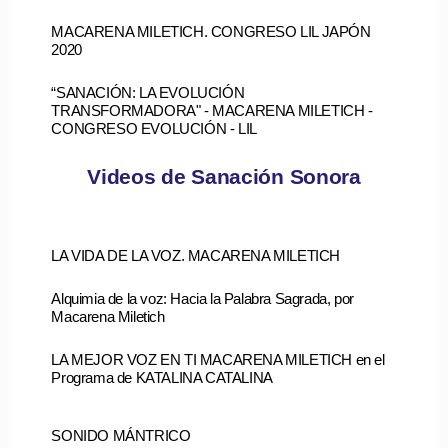
MACARENA MILETICH. CONGRESO LIL JAPÓN
2020
“SANACIÓN: LA EVOLUCIÓN
TRANSFORMADORA" - MACARENA MILETICH -
CONGRESO EVOLUCIÓN - LIL
Videos de Sanación Sonora
LA VIDA DE LA VOZ. MACARENA MILETICH
Alquimia de la voz: Hacia la Palabra Sagrada, por
Macarena Miletich
LA MEJOR VOZ EN TI MACARENA MILETICH en el
Programa de KATALINA CATALINA
SONIDO MÁNTRICO