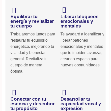
Equilibrar tu
Liberar bloqueos
energía y revitalizar
emocionales y
tu cuerpo
mentales
Trabajaremos juntos para
Te ayudaré a identificar y
restaurar tu equilibrio
liberar patrones
energético, mejorando tu
emocionales y mentales
vitalidad y bienestar
que te impiden avanzar,
general. Revitaliza tu
creando espacio para
cuerpo de manera
nuevas oportunidades.
óptima.
Conectar con tu
Desarrollar tu
esencia y descubrir
capacidad vocal y
tu propósito
expresión