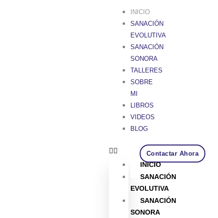
Ir
INICIO
al
SANACIÓN
contenido
EVOLUTIVA
SANACIÓN
SONORA
TALLERES
SOBRE
MI
LIBROS
VIDEOS
BLOG
Contactar Ahora
INICIO
SANACIÓN
EVOLUTIVA
SANACIÓN
SONORA