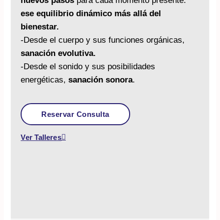
nuevos pasos
para cada momento presente:
ese equilibrio dinámico más allá del
bienestar.
-Desde el cuerpo y sus funciones orgánicas,
sanación evolutiva.
-Desde el sonido y sus posibilidades
energéticas,
sanación sonora
.
Reservar Consulta
Ver Talleres