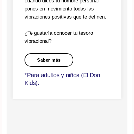
cuando dices tu nombre personal
pones en movimiento todas las
vibraciones positivas que te definen.
¿Te gustaría conocer tu tesoro
vibracional?
Saber más
*Para adultos y niños (El Don
Kids).