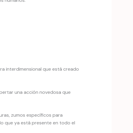
dos humanos.
ura interdimensional que está creado
espertar una acción novedosa que
duras, zumos específicos para
lo que ya está presente en todo el