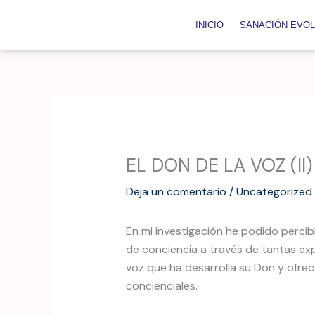
Ir
al
INICIO
SANACIÓN EVOL
contenido
EL DON DE LA VOZ (II)
Deja un comentario
/
Uncategorized
En mi investigación he podido percib
de conciencia a través de tantas exp
voz que ha desarrolla su Don y ofr
concienciales.