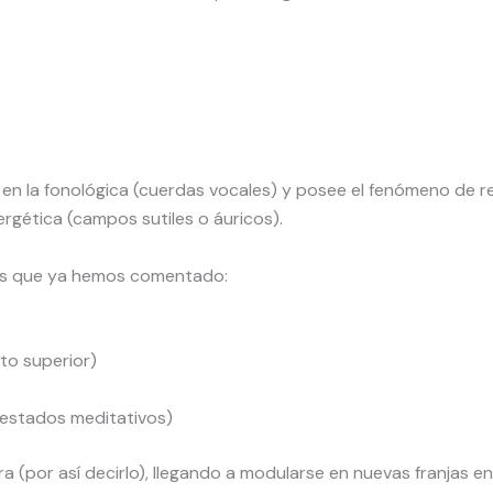
y en la fonológica (cuerdas vocales) y posee el fenómeno de r
ergética (campos sutiles o áuricos).
nes que ya hemos comentado:
to superior)
s estados meditativos)
a (por así decirlo), llegando a modularse en nuevas franjas e