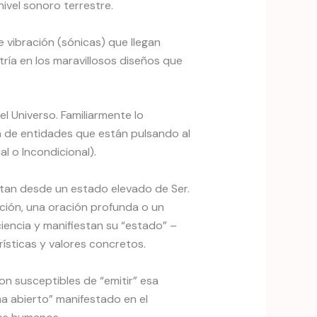
nivel sonoro terrestre.
vibración (sónicas) que llegan
ría en los maravillosos diseños que
l Universo. Familiarmente lo
a de entidades que están pulsando al
l o Incondicional).
stan desde un estado elevado de Ser.
ción, una oración profunda o un
encia y manifiestan su “estado” –
ísticas y valores concretos.
n susceptibles de “emitir” esa
ma abierto” manifestado en el