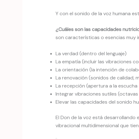
Y con el sonido de la voz humana es
¿Cuáles son las capacidades nutriciona
son características o esencias muy 
La verdad (dentro del lenguaje)
La empatía (incluir las vibraciones c
La orientación (la intención de colab
La renovación (sonidos de calidad, m
La recepción (apertura a la escucha 
Integrar vibraciones sutiles (octavas
Elevar las capacidades del sonido h
El Don de la voz está desarrollando 
vibracional multidimensional que tie