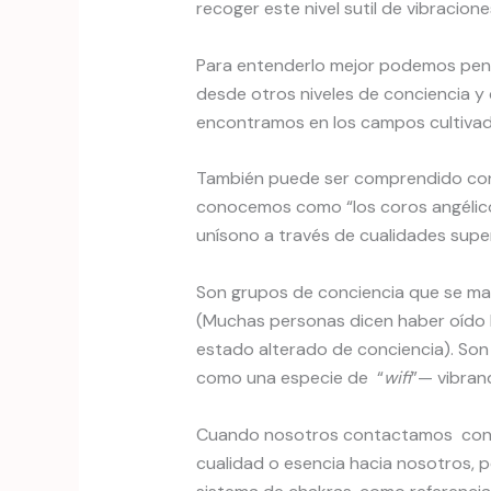
recoger este nivel sutil de vibracion
Para entenderlo mejor podemos pensa
desde otros niveles de conciencia y
encontramos en los campos cultivado
También puede ser comprendido con la
conocemos como “los coros angélicos
unísono a través de cualidades super
Son grupos de conciencia que se man
(Muchas personas dicen haber oído l
estado alterado de conciencia). Son
como una especie de “
wifi
”— vibran
Cuando nosotros contactamos con esa
cualidad o esencia hacia nosotros, p