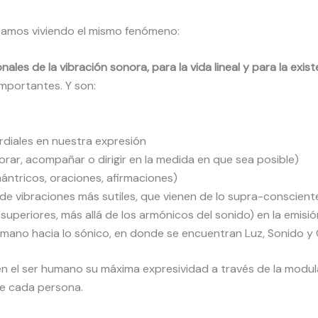
tamos viviendo el mismo fenómeno:
les de la vibración sonora, para la vida lineal y para la exist
importantes. Y son:
ordiales en nuestra expresión
orar, acompañar o dirigir en la medida en que sea posible)
ántricos, oraciones, afirmaciones)
de vibraciones más sutiles, que vienen de lo supra-conscient
 superiores, más allá de los armónicos del sonido) en la emisi
umano hacia lo sónico, en donde se encuentran Luz, Sonido y
en el ser humano su máxima expresividad a través de la modul
ne cada persona.