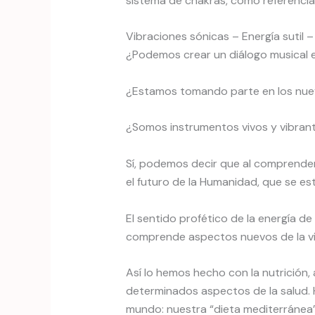
sistema de chakras, como referencia 
Vibraciones sónicas – Energía sutil 
¿Podemos crear un diálogo musical e
¿Estamos tomando parte en los nuev
¿Somos instrumentos vivos y vibrant
Sí, podemos decir que al comprender 
el futuro de la Humanidad, que se e
El sentido profético de la energía d
comprende aspectos nuevos de la vi
Así lo hemos hecho con la nutrición,
determinados aspectos de la salud. 
mundo: nuestra “dieta mediterránea” 