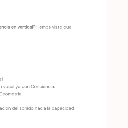
encia en vertical?
Hemos visto que
e)
ón vocal ya con Conciencia.
 Geometría.
ación del sonido hacia la capacidad